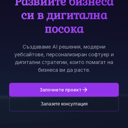
Развийте бизнеса
си в дигитална
посока
Създаваме AI решения, модерни
уебсайтове, персонализиран софтуер и
дигитални стратегии, които помагат на
бизнеса ви да расте.
Започнете проект
Запазете консултация