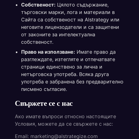
Собственост:
Цялото съдържание,
търговски марки, лога и материали в
Сайта са собственост на Alstrategy или
неговите лицензодатели и са защитени
от законите за интелектуална
собственост.
Право на използване:
Имате право да
разглеждате, изтегляте и отпечатвате
страници единствено за лична и
нетърговска употреба. Всяка друга
употреба е забранена без предварително
писмено съгласие.
Свържете се с нас
Ако имате въпроси относно настоящите
Условия, можете да се свържете с нас:
Email: marketing@alstrategize.com