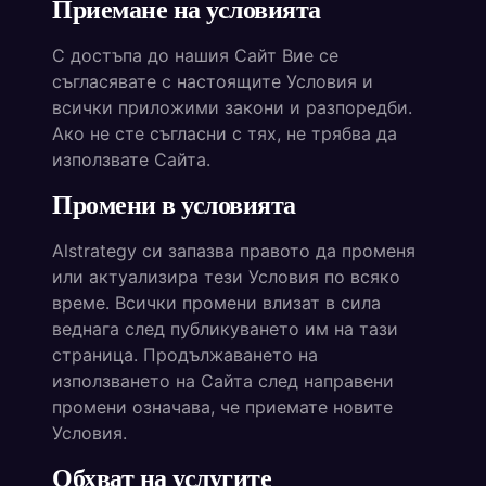
Приемане на условията
С достъпа до нашия Сайт Вие се
съгласявате с настоящите Условия и
всички приложими закони и разпоредби.
Ако не сте съгласни с тях, не трябва да
използвате Сайта.
Промени в условията
Alstrategy си запазва правото да променя
или актуализира тези Условия по всяко
време. Всички промени влизат в сила
веднага след публикуването им на тази
страница. Продължаването на
използването на Сайта след направени
промени означава, че приемате новите
Условия.
Обхват на услугите