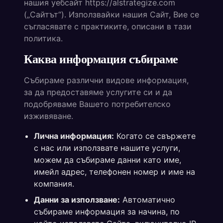
нашия уебсайт https://alstrategize.com
(„Сайтът“). Използвайки нашия Сайт, Вие се
съгласявате с практиките, описани в тази
политика.
Каква информация събираме
Събираме различни видове информация,
за да предоставяме услугите си и да
подобряваме Вашето потребителско
изживяване.
Лична информация:
Когато се свържете
с нас или използвате нашите услуги,
можем да събираме данни като име,
имейл адрес, телефонен номер и име на
компания.
Данни за използване:
Автоматично
събираме информация за начина, по