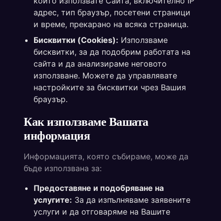
който използвате Сайта, включително IP
адрес, тип браузър, посетени страници
и време, прекарано на всяка страница.
Бисквитки (Cookies):
Използваме
бисквитки, за да подобрим работата на
сайта и да анализираме неговото
използване. Можете да управлявате
настройките за бисквитки чрез Вашия
браузър.
Как използваме Вашата
информация
Информацията, която събираме, може да
бъде използвана за:
Предоставяне и подобряване на
услугите:
За да изпълняваме заявените
услуги и да отговаряме на Вашите