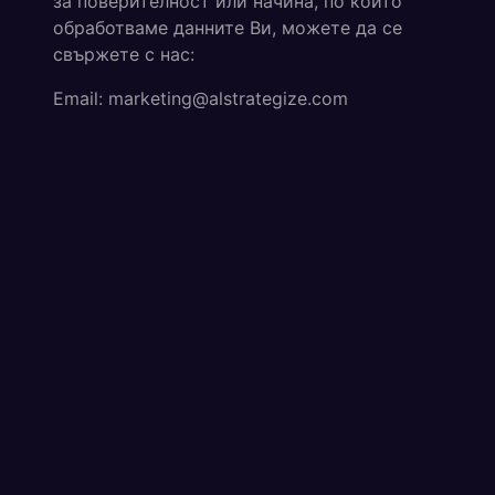
за поверителност или начина, по който
обработваме данните Ви, можете да се
свържете с нас:
Email: marketing@alstrategize.com